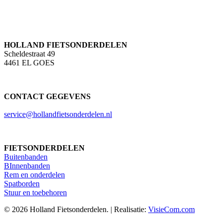
HOLLAND FIETSONDERDELEN
Scheldestraat 49
4461 EL GOES
CONTACT GEGEVENS
service@hollandfietsonderdelen.nl
FIETSONDERDELEN
Buitenbanden
BInnenbanden
Rem en onderdelen
Spatborden
Stuur en toebehoren
© 2026 Holland Fietsonderdelen. | Realisatie:
VisieCom.com