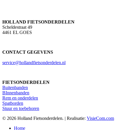
HOLLAND FIETSONDERDELEN
Scheldestraat 49
4461 EL GOES
CONTACT GEGEVENS
service@hollandfietsonderdelen.nl
FIETSONDERDELEN
Buitenbanden
BInnenbanden
Rem en onderdelen
Spatborden
Stuur en toebehoren
© 2026 Holland Fietsonderdelen. | Realisatie:
VisieCom.com
Close
Home