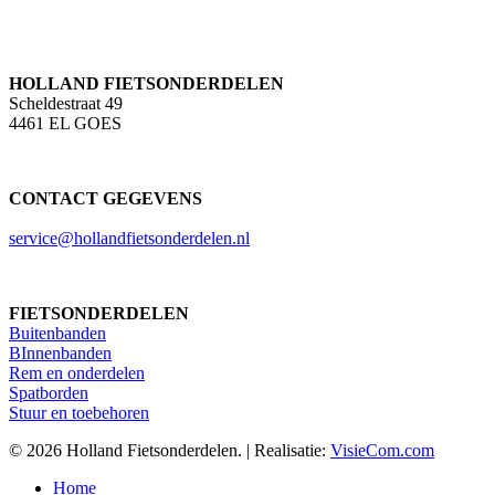
HOLLAND FIETSONDERDELEN
Scheldestraat 49
4461 EL GOES
CONTACT GEGEVENS
service@hollandfietsonderdelen.nl
FIETSONDERDELEN
Buitenbanden
BInnenbanden
Rem en onderdelen
Spatborden
Stuur en toebehoren
© 2026 Holland Fietsonderdelen. | Realisatie:
VisieCom.com
Close
Home