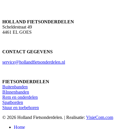
HOLLAND FIETSONDERDELEN
Scheldestraat 49
4461 EL GOES
CONTACT GEGEVENS
service@hollandfietsonderdelen.nl
FIETSONDERDELEN
Buitenbanden
BInnenbanden
Rem en onderdelen
Spatborden
Stuur en toebehoren
© 2026 Holland Fietsonderdelen. | Realisatie:
VisieCom.com
Close
Home