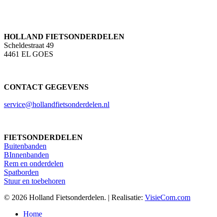
HOLLAND FIETSONDERDELEN
Scheldestraat 49
4461 EL GOES
CONTACT GEGEVENS
service@hollandfietsonderdelen.nl
FIETSONDERDELEN
Buitenbanden
BInnenbanden
Rem en onderdelen
Spatborden
Stuur en toebehoren
© 2026 Holland Fietsonderdelen. | Realisatie:
VisieCom.com
Close
Home