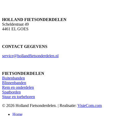
HOLLAND FIETSONDERDELEN
Scheldestraat 49
4461 EL GOES
CONTACT GEGEVENS
service@hollandfietsonderdelen.nl
FIETSONDERDELEN
Buitenbanden
BInnenbanden
Rem en onderdelen
Spatborden
Stuur en toebehoren
© 2026 Holland Fietsonderdelen. | Realisatie:
VisieCom.com
Close
Home