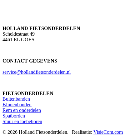
HOLLAND FIETSONDERDELEN
Scheldestraat 49
4461 EL GOES
CONTACT GEGEVENS
service@hollandfietsonderdelen.nl
FIETSONDERDELEN
Buitenbanden
BInnenbanden
Rem en onderdelen
Spatborden
Stuur en toebehoren
© 2026 Holland Fietsonderdelen. | Realisatie:
VisieCom.com