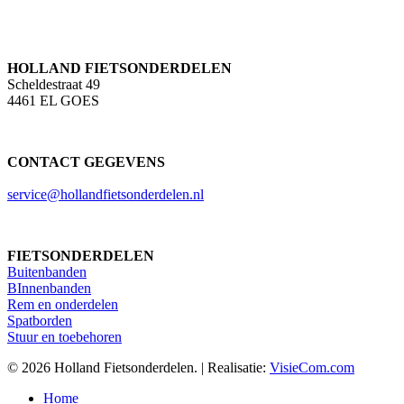
HOLLAND FIETSONDERDELEN
Scheldestraat 49
4461 EL GOES
CONTACT GEGEVENS
service@hollandfietsonderdelen.nl
FIETSONDERDELEN
Buitenbanden
BInnenbanden
Rem en onderdelen
Spatborden
Stuur en toebehoren
© 2026 Holland Fietsonderdelen. | Realisatie:
VisieCom.com
Close
Home