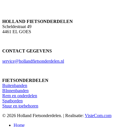
HOLLAND FIETSONDERDELEN
Scheldestraat 49
4461 EL GOES
CONTACT GEGEVENS
service@hollandfietsonderdelen.nl
FIETSONDERDELEN
Buitenbanden
BInnenbanden
Rem en onderdelen
Spatborden
Stuur en toebehoren
© 2026 Holland Fietsonderdelen. | Realisatie:
VisieCom.com
Close
Home