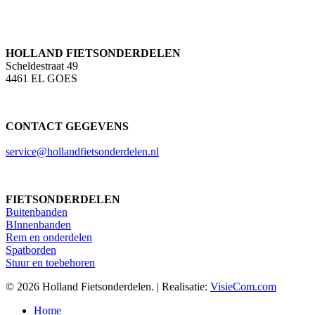
HOLLAND FIETSONDERDELEN
Scheldestraat 49
4461 EL GOES
CONTACT GEGEVENS
service@hollandfietsonderdelen.nl
FIETSONDERDELEN
Buitenbanden
BInnenbanden
Rem en onderdelen
Spatborden
Stuur en toebehoren
© 2026 Holland Fietsonderdelen. | Realisatie:
VisieCom.com
Close
Home