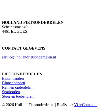
HOLLAND FIETSONDERDELEN
Scheldestraat 49
4461 EL GOES
CONTACT GEGEVENS
service@hollandfietsonderdelen.nl
FIETSONDERDELEN
Buitenbanden
BInnenbanden
Rem en onderdelen
Spatborden
Stuur en toebehoren
© 2026 Holland Fietsonderdelen. | Realisatie:
VisieCom.com