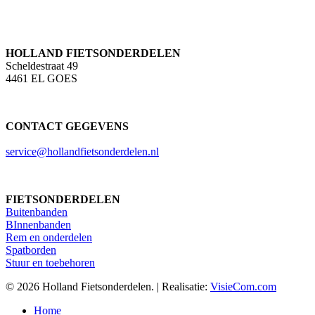
HOLLAND FIETSONDERDELEN
Scheldestraat 49
4461 EL GOES
CONTACT GEGEVENS
service@hollandfietsonderdelen.nl
FIETSONDERDELEN
Buitenbanden
BInnenbanden
Rem en onderdelen
Spatborden
Stuur en toebehoren
© 2026 Holland Fietsonderdelen. | Realisatie:
VisieCom.com
Close
Home