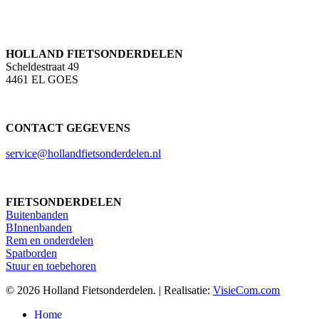
HOLLAND FIETSONDERDELEN
Scheldestraat 49
4461 EL GOES
CONTACT GEGEVENS
service@hollandfietsonderdelen.nl
FIETSONDERDELEN
Buitenbanden
BInnenbanden
Rem en onderdelen
Spatborden
Stuur en toebehoren
© 2026 Holland Fietsonderdelen. | Realisatie:
VisieCom.com
Close
Home