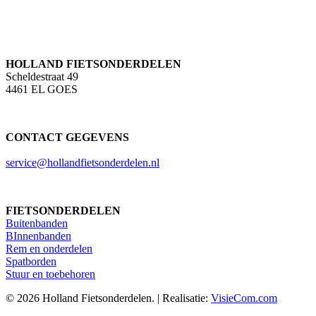
HOLLAND FIETSONDERDELEN
Scheldestraat 49
4461 EL GOES
CONTACT GEGEVENS
service@hollandfietsonderdelen.nl
FIETSONDERDELEN
Buitenbanden
BInnenbanden
Rem en onderdelen
Spatborden
Stuur en toebehoren
© 2026 Holland Fietsonderdelen. | Realisatie:
VisieCom.com