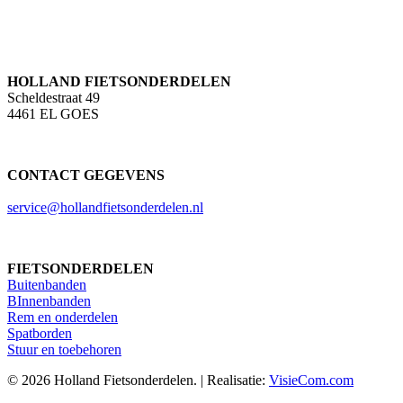
HOLLAND FIETSONDERDELEN
Scheldestraat 49
4461 EL GOES
CONTACT GEGEVENS
service@hollandfietsonderdelen.nl
FIETSONDERDELEN
Buitenbanden
BInnenbanden
Rem en onderdelen
Spatborden
Stuur en toebehoren
© 2026 Holland Fietsonderdelen. | Realisatie:
VisieCom.com