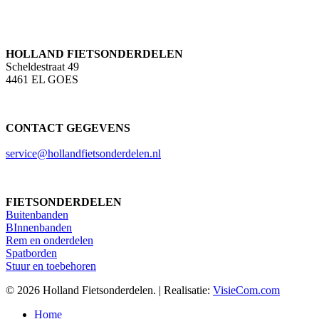
HOLLAND FIETSONDERDELEN
Scheldestraat 49
4461 EL GOES
CONTACT GEGEVENS
service@hollandfietsonderdelen.nl
FIETSONDERDELEN
Buitenbanden
BInnenbanden
Rem en onderdelen
Spatborden
Stuur en toebehoren
© 2026 Holland Fietsonderdelen. | Realisatie:
VisieCom.com
Close
Home