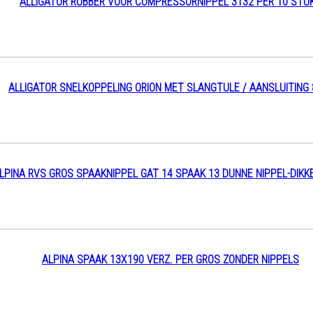
ALLIGATOR RUBBER VOOR COMPRESSORNIPPEL 3132 PER 10 STU
ALLIGATOR SNELKOPPELING ORION MET SLANGTULE / AANSLUITING
LPINA RVS GROS SPAAKNIPPEL GAT 14 SPAAK 13 DUNNE NIPPEL-DIKK
ALPINA SPAAK 13X190 VERZ. PER GROS ZONDER NIPPELS