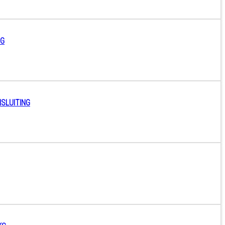
NG
SLUITING