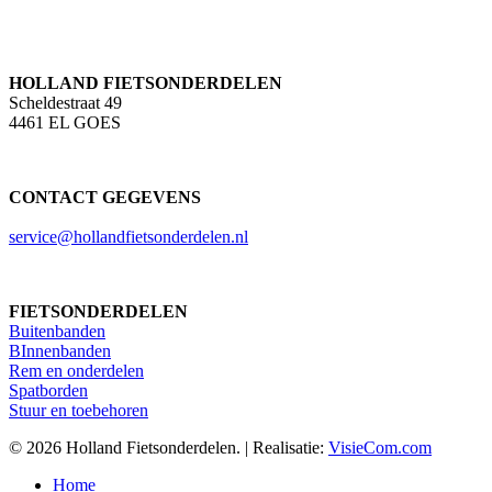
HOLLAND FIETSONDERDELEN
Scheldestraat 49
4461 EL GOES
CONTACT GEGEVENS
service@hollandfietsonderdelen.nl
FIETSONDERDELEN
Buitenbanden
BInnenbanden
Rem en onderdelen
Spatborden
Stuur en toebehoren
© 2026 Holland Fietsonderdelen. | Realisatie:
VisieCom.com
Close
Home