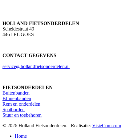
HOLLAND FIETSONDERDELEN
Scheldestraat 49
4461 EL GOES
CONTACT GEGEVENS
service@hollandfietsonderdelen.nl
FIETSONDERDELEN
Buitenbanden
BInnenbanden
Rem en onderdelen
Spatborden
Stuur en toebehoren
© 2026 Holland Fietsonderdelen. | Realisatie:
VisieCom.com
Close
Home